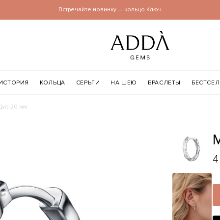
Встречайте новинку — кольцо Ключ
ИСТОРИЯ
КОЛЬЦА
СЕРЬГИ
НА ШЕЮ
БРАСЛЕТЫ
БЕСТСЕ
Дуо 20 мм
4