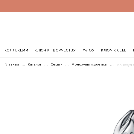
КОЛЛЕКЦИИ
КЛЮЧ К ТВОРЧЕСТВУ
ФЛОУ
КЛЮЧ К СЕБЕ
Главная
Каталог
Серьги
Монохупы и джемсы
Монохуп 