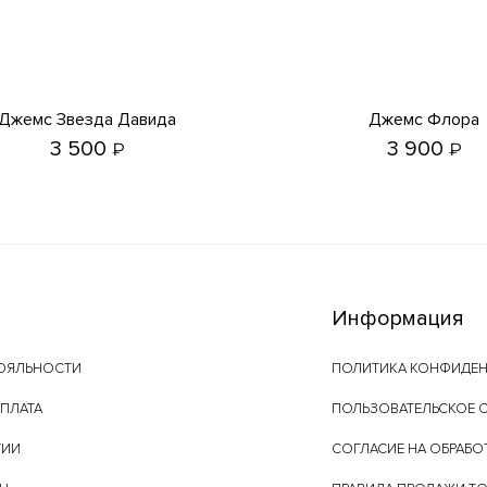
Джемс Звезда Давида
Джемс Флора
3 500
3 900
₽
₽
Информация
ОЯЛЬНОСТИ
ПОЛИТИКА КОНФИДЕ
ОПЛАТА
ПОЛЬЗОВАТЕЛЬСКОЕ 
ТИИ
СОГЛАСИЕ НА ОБРАБО