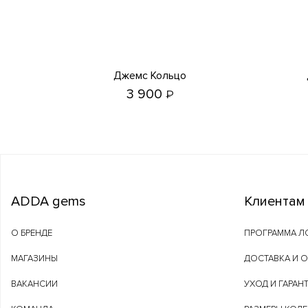
Джемс Кольцо
3 900
₽
ADDA gems
Клиентам
О БРЕНДЕ
ПРОГРАММА Л
МАГАЗИНЫ
ДОСТАВКА И 
ВАКАНСИИ
УХОД И ГАРАН