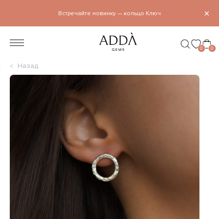
×
Встречайте новинку — кольцо Ключ
0
0
Назад