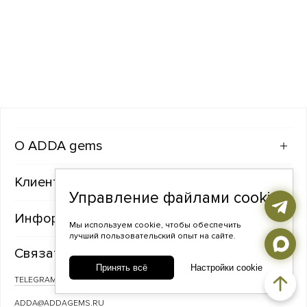
ADDA gems
Клиентам
Управление файлами cookie
Информация
Мы используем cookie, чтобы обеспечить
лучший пользовательский опыт на сайте.
Связаться с нами
Принять всё
Настройки cookie
TELEGRAM
ВКОНТАКТЕ
ADDA@ADDAGEMS.RU