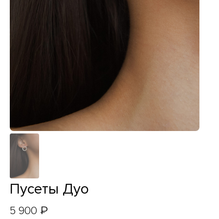
Пусеты Дуо
₽
5 900