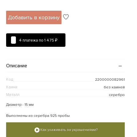
Добавить в корзину
4 платежа по
1 475 ₽
Описание
Код
2200000082961
Камни
без камней
Металл
серебро
Диаметр - 15 мм
Выполнены из серебра 925 пробы
Как ухаживать за украшениями?