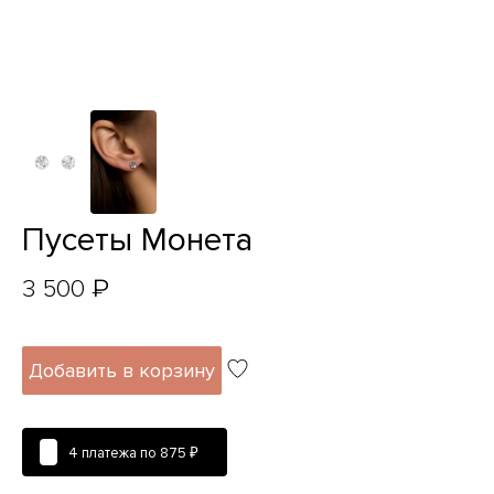
Пусеты Монета
₽
3 500
Добавить в корзину
4 платежа по
875 ₽