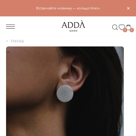
×
Встречайте новинку — кольцо Ключ
0
0
Назад