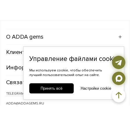
ADDA gems
Клиентам
Управление файлами cookie
Информация
Мы используем cookie, чтобы обеспечить
лучший пользовательский опыт на сайте.
Связаться с нами
Принять всё
Настройки cookie
TELEGRAM
ВКОНТАКТЕ
ADDA@ADDAGEMS.RU
8 (968) 358-09-90