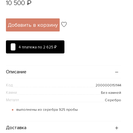
₽
10 500
Добавить в корзину
4 платежа по
2 625 ₽
Описание
Код
2000000151144
Камни
Без камней
Металл
Серебро
выполнены из серебра 925 пробы
Доставка