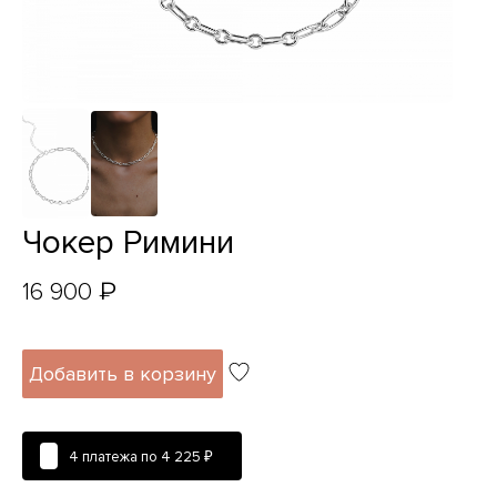
Чокер Римини
₽
16 900
Добавить в корзину
4 платежа по
4 225 ₽