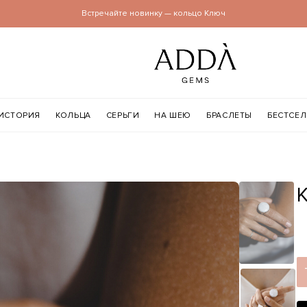
Встречайте новинку — кольцо Ключ
ИСТОРИЯ
КОЛЬЦА
СЕРЬГИ
НА ШЕЮ
БРАСЛЕТЫ
БЕСТСЕ