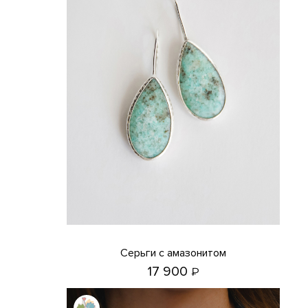
Серьги с амазонитом
17 900
₽