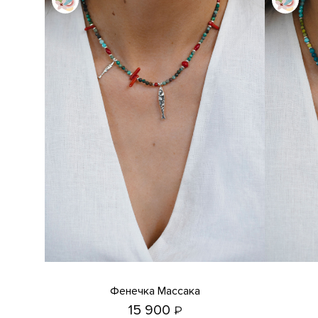
Фенечка Массака
15 900
₽