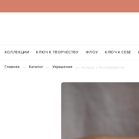
КОЛЛЕКЦИИ
КЛЮЧ К ТВОРЧЕСТВУ
ФЛОУ
КЛЮЧ К СЕБЕ
Главная
Каталог
Украшения
Кольцо с беломоритом