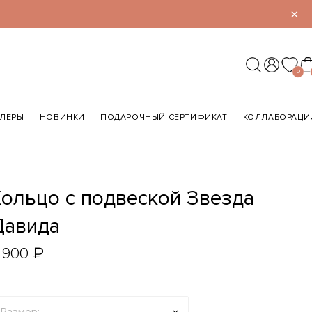
×
0
ЛЛЕРЫ
НОВИНКИ
ПОДАРОЧНЫЙ СЕРТИФИКАТ
КОЛЛАБОРАЦИ
зда
Давида
₽
 900
Размер: