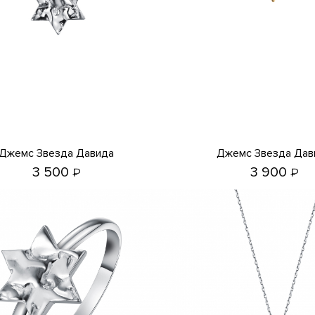
Джемс Звезда Давида
Джемс Звезда Дав
3 500
3 900
₽
₽