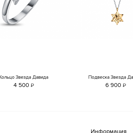
Кольцо Звезда Давида
Подвеска Звезда Д
4 500
6 900
₽
₽
Информация