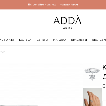
Встречайте новинку — кольцо Ключ
ИСТОРИЯ
КОЛЬЦА
СЕРЬГИ
НА ШЕЮ
БРАСЛЕТЫ
БЕСТСЕ
вида
Кольцо с подвеской Зве
6