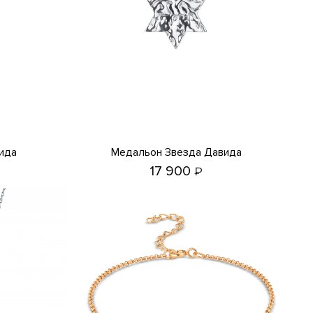
ида
Медальон Звезда Давида
17 900
₽