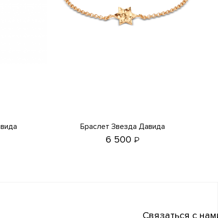
авида
Браслет Звезда Давида
6 500
₽
Связаться с нам