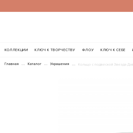
КОЛЛЕКЦИИ
КЛЮЧ К ТВОРЧЕСТВУ
ФЛОУ
КЛЮЧ К СЕБЕ
Главная
Каталог
Украшения
Кольцо с подвеской Звезда Да