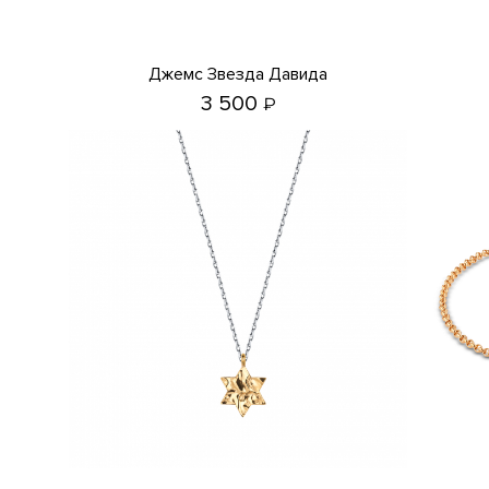
Джемс Звезда Давида
3 500
₽