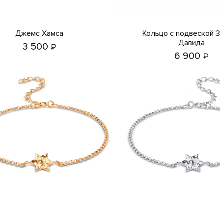
Джемс Хамса
Кольцо с подвеской Звезда
Давида
3 500
₽
6 900
₽