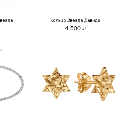
Кольцо Звезда Давида
4 500
₽