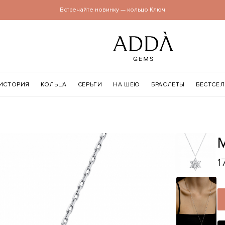
Встречайте новинку — кольцо Ключ
ИСТОРИЯ
КОЛЬЦА
СЕРЬГИ
НА ШЕЮ
БРАСЛЕТЫ
БЕСТСЕ
1