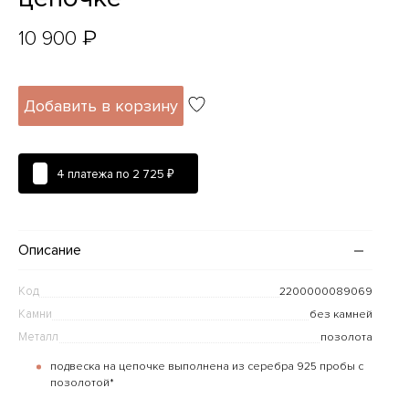
₽
10 900
Добавить в корзину
4 платежа по
2 725 ₽
Описание
Код
2200000089069
Камни
без камней
Металл
позолота
подвеска на цепочке выполнена из серебра 925 пробы с
позолотой*