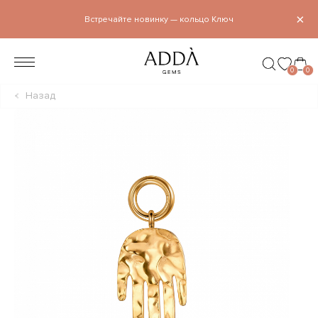
×
Встречайте новинку — кольцо Ключ
0
0
Назад