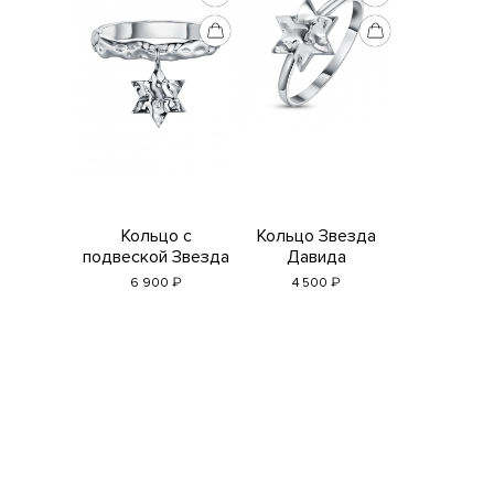
Кольцо с
Кольцо Звезда
подвеской Звезда
Давида
Давида
₽
₽
4 500
6 900