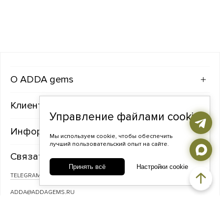
ADDA gems
Клиентам
Управление файлами cookie
Информация
Мы используем cookie, чтобы обеспечить
лучший пользовательский опыт на сайте.
Связаться с нами
Принять всё
Настройки cookie
TELEGRAM
ВКОНТАКТЕ
ADDA@ADDAGEMS.RU
8 (968) 358-09-90