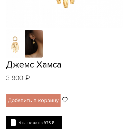
Джемс Хамса
₽
3 900
Добавить в корзину
4 платежа по
975 ₽