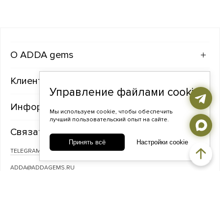
ADDA gems
Клиентам
Управление файлами cookie
Информация
Мы используем cookie, чтобы обеспечить
лучший пользовательский опыт на сайте.
Связаться с нами
Принять всё
Настройки cookie
TELEGRAM
ВКОНТАКТЕ
ADDA@ADDAGEMS.RU
8 (968) 358-09-90