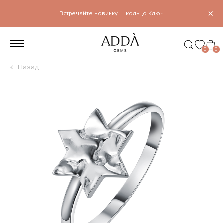
×
Встречайте новинку — кольцо Ключ
0
0
Назад